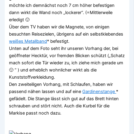
möchte ich demnächst noch 7 cm höher befestigen
dann wirkt die Wand noch „lockerer“. (=Mittlerweile
erledigt 🙂
Über dem TV haben wir die Magnete, von einigen
besuchten Reisezielen, übrigens auf ein selbstklebendes
weißes Metallband
* befestigt.
Unten auf dem Foto seht ihr unseren Vorhang der, bei
geöffneter Hecktür, vor fremden Blicken schützt („Schatz
mach sofort die Tür wieder zu, ich ziehe mich gerade um
🙂 “ ) und erheblich wohnlicher wirkt als die
Kunststoffverkleidung.
Den zweiteiligen Vorhang, mit Schlaufen, haben wir
passend nähen lassen und auf eine
Gardinenstange
*
gefädelt. Die Stange lässt sich gut auf das Brett hinten
schrauben und stört nicht. Auch die Kurbel für die
Markise passt noch dazu.