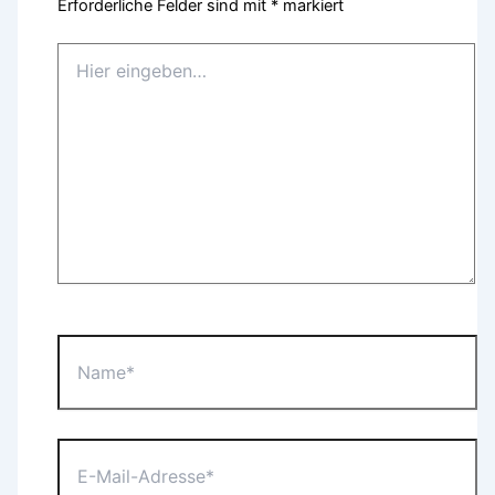
Erforderliche Felder sind mit
*
markiert
Hier
eingeben…
Name*
E-
Mail-
Adresse*