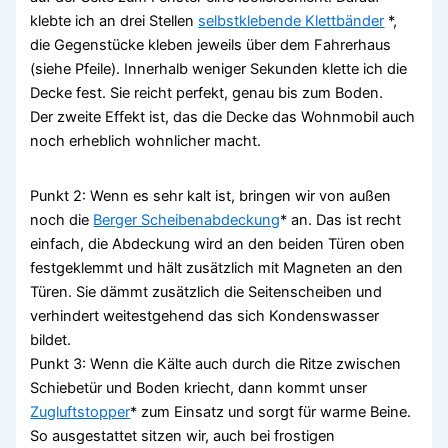
klebte ich an drei Stellen
selbstklebende Klettbänder
*,
die Gegenstücke kleben jeweils über dem Fahrerhaus
(siehe Pfeile). Innerhalb weniger Sekunden klette ich die
Decke fest. Sie reicht perfekt, genau bis zum Boden.
Der zweite Effekt ist, das die Decke das Wohnmobil auch
noch erheblich wohnlicher macht.
Punkt 2: Wenn es sehr kalt ist, bringen wir von außen
noch die
Berger Scheibenabdeckung
* an. Das ist recht
einfach, die Abdeckung wird an den beiden Türen oben
festgeklemmt und hält zusätzlich mit Magneten an den
Türen. Sie dämmt zusätzlich die Seitenscheiben und
verhindert weitestgehend das sich Kondenswasser
bildet.
Punkt 3: Wenn die Kälte auch durch die Ritze zwischen
Schiebetür und Boden kriecht, dann kommt unser
Zugluftstopper
* zum Einsatz und sorgt für warme Beine.
So ausgestattet sitzen wir, auch bei frostigen