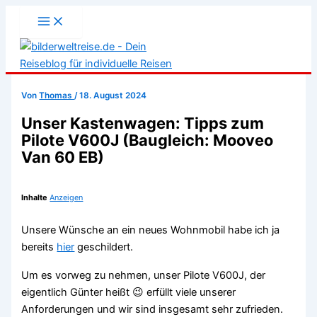
Zum
Inhalt
springen
Von
Thomas
/
18. August 2024
Unser Kastenwagen: Tipps zum
Pilote V600J (Baugleich: Mooveo
Van 60 EB)
Inhalte
Anzeigen
Unsere Wünsche an ein neues Wohnmobil habe ich ja
bereits
hier
geschildert.
Um es vorweg zu nehmen, unser Pilote V600J, der
eigentlich Günter heißt 😉 erfüllt viele unserer
Anforderungen und wir sind insgesamt sehr zufrieden.