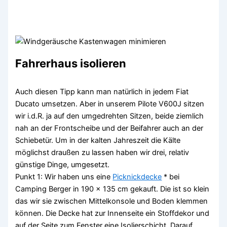
Fahrerhaus isolieren
Auch diesen Tipp kann man natürlich in jedem Fiat
Ducato umsetzen. Aber in unserem Pilote V600J sitzen
wir i.d.R. ja auf den umgedrehten Sitzen, beide ziemlich
nah an der Frontscheibe und der Beifahrer auch an der
Schiebetür. Um in der kalten Jahreszeit die Kälte
möglichst draußen zu lassen haben wir drei, relativ
günstige Dinge, umgesetzt.
Punkt 1: Wir haben uns eine
Picknickdecke
* bei
Camping Berger in 190 x 135 cm gekauft. Die ist so klein
das wir sie zwischen Mittelkonsole und Boden klemmen
können. Die Decke hat zur Innenseite ein Stoffdekor und
auf der Seite zum Fenster eine Isolierschicht. Darauf