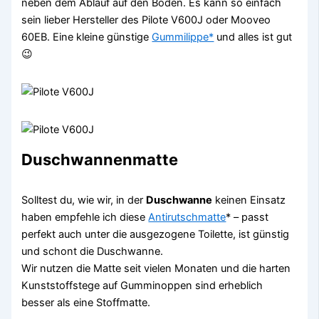
neben dem Ablauf auf den Boden. Es kann so einfach
sein lieber Hersteller des Pilote V600J oder Mooveo
60EB. Eine kleine günstige
Gummilippe*
und alles ist gut
😉
Duschwannenmatte
Solltest du, wie wir, in der
Duschwanne
keinen Einsatz
haben empfehle ich diese
Antirutschmatte
* – passt
perfekt auch unter die ausgezogene Toilette, ist günstig
und schont die Duschwanne.
Wir nutzen die Matte seit vielen Monaten und die harten
Kunststoffstege auf Gumminoppen sind erheblich
besser als eine Stoffmatte.