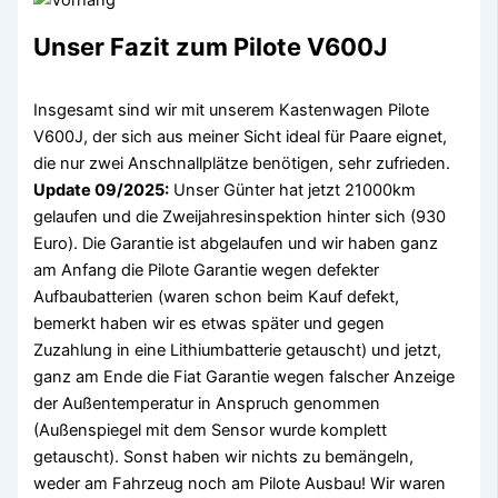
Unser Fazit zum Pilote V600J
Insgesamt sind wir mit unserem Kastenwagen Pilote
V600J, der sich aus meiner Sicht ideal für Paare eignet,
die nur zwei Anschnallplätze benötigen, sehr zufrieden.
Update 09/2025:
Unser Günter hat jetzt 21000km
gelaufen und die Zweijahresinspektion hinter sich (930
Euro). Die Garantie ist abgelaufen und wir haben ganz
am Anfang die Pilote Garantie wegen defekter
Aufbaubatterien (waren schon beim Kauf defekt,
bemerkt haben wir es etwas später und gegen
Zuzahlung in eine Lithiumbatterie getauscht) und jetzt,
ganz am Ende die Fiat Garantie wegen falscher Anzeige
der Außentemperatur in Anspruch genommen
(Außenspiegel mit dem Sensor wurde komplett
getauscht). Sonst haben wir nichts zu bemängeln,
weder am Fahrzeug noch am Pilote Ausbau! Wir waren