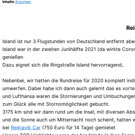
Inhalte
Anzeigen
Rei
Island ist nur 3 Flugstunden von Deutschland entfernt aber 
Island war in der zweiten Junihälfte 2021 (da wirkte Coro
genießen
Dazu eignet sich die Ringstraße Island hervorragend..
Nebenbei, wir hatten die Rundreise für 2020 komplett ind
umwerfen. Dabei habe ich dann auch gelernt das es vorteil
und Lufthansa waren die Stornierungen und Umbuchungen 
zum Glück alle mit Stornomöglichkeit gebucht.
3175 km sind wir dann rund um die Insel, mit diversen Ab
und die Sonne auch um Mitternacht noch scheint, hatten wi
bei
Reikjavik Car
(750 Euro für 14 Tage) gemietet