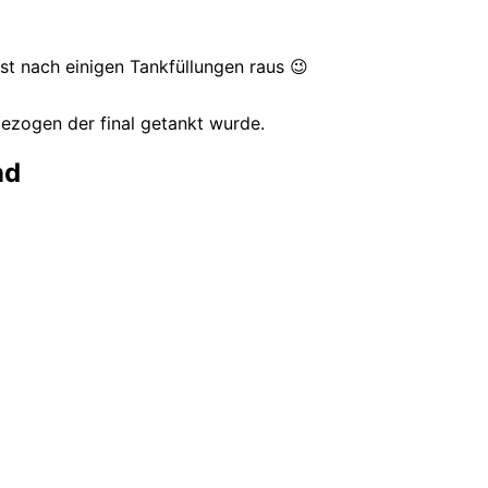
erst nach einigen Tankfüllungen raus 😉
ezogen der final getankt wurde.
nd