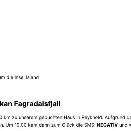
 die Insel Island
kan Fagradalsfjall
50 km zu unserem gebuchten Haus in Reykhold. Aufgrund de
sen. Um 19.00 kam dann zum Glück die SMS:
NEGATIV
und w