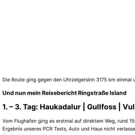
Die Route ging gegen den Uhrzeigersinn 3175 km einmal um
Und nun mein Reisebericht Ringstraße Island
1. – 3. Tag:
Haukadalur
|
Gullfoss
| Vul
Vom Flughafen ging es erstmal auf direktem Weg, rund 1
Ergebnis unseres PCR Tests, Auto und Haus nicht verlas