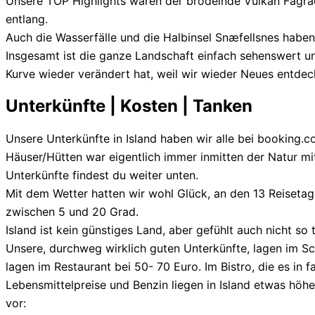
Unsere TOP Highlights waren der brodelnde Vulkan Fagrada
entlang.
Auch die Wasserfälle und die Halbinsel Snæfellsnes haben
Insgesamt ist die ganze Landschaft einfach sehenswert un
Kurve wieder verändert hat, weil wir wieder Neues entdec
Unterkünfte | Kosten | Tanken
Unsere Unterkünfte in Island haben wir alle bei booking.
Häuser/Hütten war eigentlich immer inmitten der Natur mit
Unterkünfte findest du weiter unten.
Mit dem Wetter hatten wir wohl Glück, an den 13 Reiseta
zwischen 5 und 20 Grad.
Island ist kein günstiges Land, aber gefühlt auch nicht so 
Unsere, durchweg wirklich guten Unterkünfte, lagen im Sch
lagen im Restaurant bei 50- 70 Euro. Im Bistro, die es in
Lebensmittelpreise und Benzin liegen in Island etwas höher 
vor: