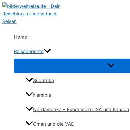
Zum
Inhalt
springen
Home
Reiseberichte
Südafrika
Namibia
Nordamerika – Rundreisen USA und Kanada
Oman und die VAE