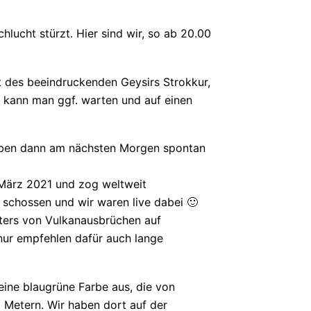
hlucht stürzt. Hier sind wir, so ab 20.00
at des beeindruckenden Geysirs Strokkur,
t kann man ggf. warten und auf einen
haben dann am nächsten Morgen spontan
m März 2021 und zog weltweit
 schossen und wir waren live dabei 🙂
fters von Vulkanausbrüchen auf
 nur empfehlen dafür auch lange
seine blaugrüne Farbe aus, die von
 Metern. Wir haben dort auf der