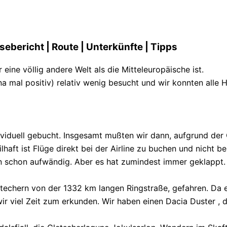
sebericht | Route | Unterkünfte | Tipps
eine völlig andere Welt als die Mitteleuropäische ist.
na mal positiv) relativ wenig besucht und wir konnten alle
ividuell gebucht. Insgesamt mußten wir dann, aufgrund der 
haft ist Flüge direkt bei der Airline zu buchen und nicht b
schon aufwändig. Aber es hat zumindest immer geklappt. 
stechern von der 1332 km langen Ringstraße, gefahren. Da e
r viel Zeit zum erkunden. Wir haben einen Dacia Duster , de